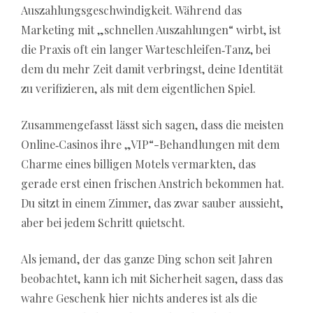
Auszahlungsgeschwindigkeit. Während das
Marketing mit „schnellen Auszahlungen“ wirbt, ist
die Praxis oft ein langer Warteschleifen‑Tanz, bei
dem du mehr Zeit damit verbringst, deine Identität
zu verifizieren, als mit dem eigentlichen Spiel.
Zusammengefasst lässt sich sagen, dass die meisten
Online‑Casinos ihre „VIP“-Behandlungen mit dem
Charme eines billigen Motels vermarkten, das
gerade erst einen frischen Anstrich bekommen hat.
Du sitzt in einem Zimmer, das zwar sauber aussieht,
aber bei jedem Schritt quietscht.
Als jemand, der das ganze Ding schon seit Jahren
beobachtet, kann ich mit Sicherheit sagen, dass das
wahre Geschenk hier nichts anderes ist als die