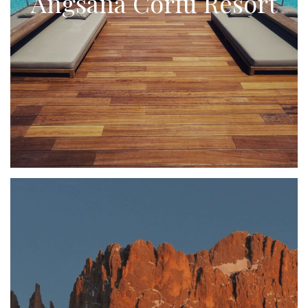
Angsana Corfu Resort