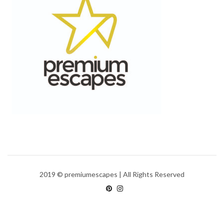
2019 © premiumescapes | All Rights Reserved