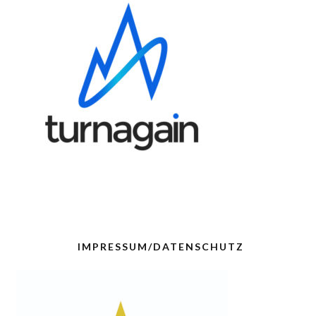
IMPRESSUM/DATENSCHUTZ