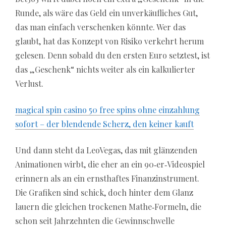
Runde, als wäre das Geld ein unverkäufliches Gut,
das man einfach verschenken könnte. Wer das
glaubt, hat das Konzept von Risiko verkehrt herum
gelesen. Denn sobald du den ersten Euro setztest, ist
das „Geschenk“ nichts weiter als ein kalkulierter
Verlust.
magical spin casino 50 free spins ohne einzahlung
sofort – der blendende Scherz, den keiner kauft
Und dann steht da LeoVegas, das mit glänzenden
Animationen wirbt, die eher an ein 90‑er‑Videospiel
erinnern als an ein ernsthaftes Finanzinstrument.
Die Grafiken sind schick, doch hinter dem Glanz
lauern die gleichen trockenen Mathe‑Formeln, die
schon seit Jahrzehnten die Gewinnschwelle