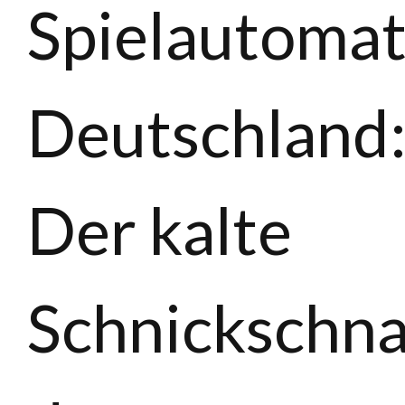
transparent bonus conditions. A well-structured
Spielautoma
comparison helps players choose reliable providers
that combine entertainment with safety and
efficiency in the German online gaming market.
Deutschland
Der kalte
Schnickschn