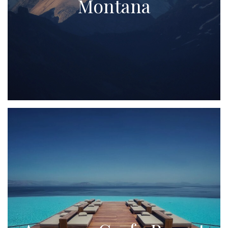
Montana