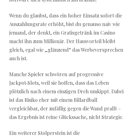
Wenn du glaubst, dass ein hoher Einsatz sofort die
Auszahlungsrate erhöht, bist du genauso naiv wie
jemand, der denkt, ein Gratisgetränk im Casino
macht ihn zum Millionär. Der Hausvorteil bleibt
gleich, egal wie „glänzend“ das Werbeversprechen
auch ist.
Manche Spieler schwören auf progressive
Jackpot‑Slots, weil sie hoffen, dass das Leben
plötzlich nach einem einzigen Dreh umkippt. Dabei
ist das Risiko eher mit einem Billardball
vergleichbar, der zufällig gegen die Wand prallt –
das Ergebnis ist reine Glückssache, nicht Strategie.
Ein weiterer Stolperstein ist die