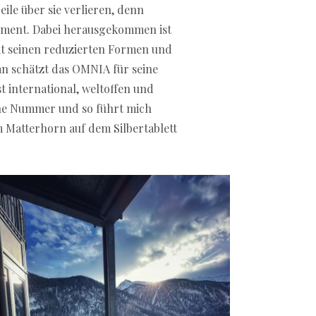
le über sie verlieren, denn
ement. Dabei herausgekommen ist
it seinen reduzierten Formen und
an schätzt das OMNIA für seine
t international, weltoffen und
eine Nummer und so führt mich
m Matterhorn auf dem Silbertablett