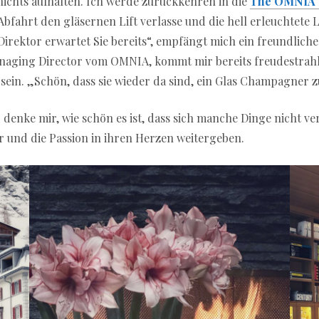
nichts aufhalten. Ich werde zurückkehren in die
The OMNIA 
bfahrt den gläsernen Lift verlasse und die hell erleuchtete L
rektor erwartet Sie bereits“, empfängt mich ein freundliche
naging Director vom OMNIA, kommt mir bereits freudestrah
ein. „Schön, dass sie wieder da sind, ein Glas Champagner
d denke mir, wie schön es ist, dass sich manche Dinge nicht 
er und die Passion in ihren Herzen weitergeben.