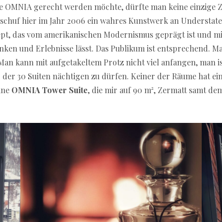
 OMNIA gerecht werden möchte, dürfte man keine einzige Zei
schuf hier im Jahr 2006 ein wahres Kunstwerk an Understat
ept, das vom amerikanischen Modernismus geprägt ist und m
nken und Erlebnisse lässt. Das Publikum ist entsprechend. M
Man kann mit aufgetakeltem Protz nicht viel anfangen, man is
er der 30 Suiten nächtigen zu dürfen. Keiner der Räume hat 
eine
OMNIA Tower Suite
, die mir auf 90 m², Zermatt samt de