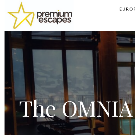
EURO
The OMNIA 