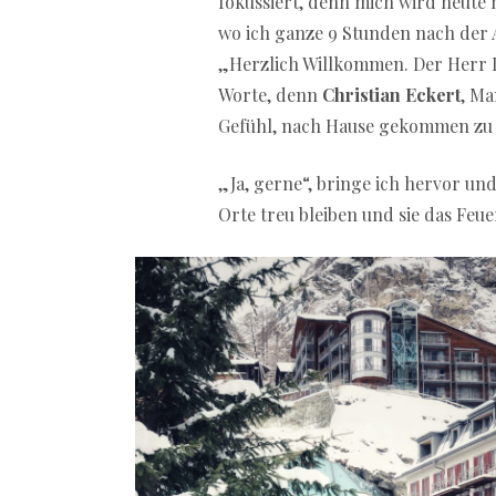
fokussiert, denn mich wird heute 
wo ich ganze 9 Stunden nach der A
„Herzlich Willkommen. Der Herr Di
Worte, denn
Christian Eckert
, Ma
Gefühl, nach Hause gekommen zu s
„Ja, gerne“, bringe ich hervor un
Orte treu bleiben und sie das Feu