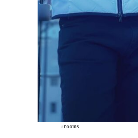
#rooms