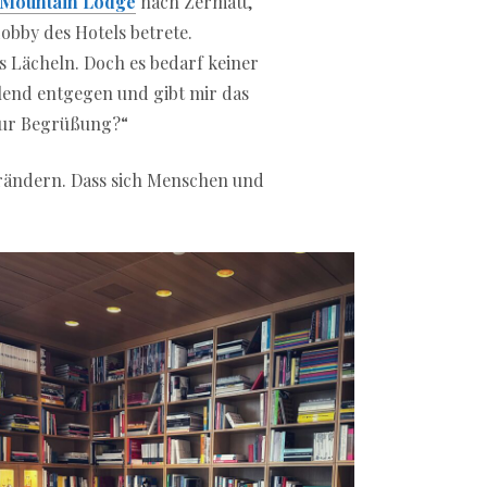
Mountain Lodge
nach Zermatt,
obby des Hotels betrete.
s Lächeln. Doch es bedarf keiner
lend entgegen und gibt mir das
 zur Begrüßung?“
verändern. Dass sich Menschen und