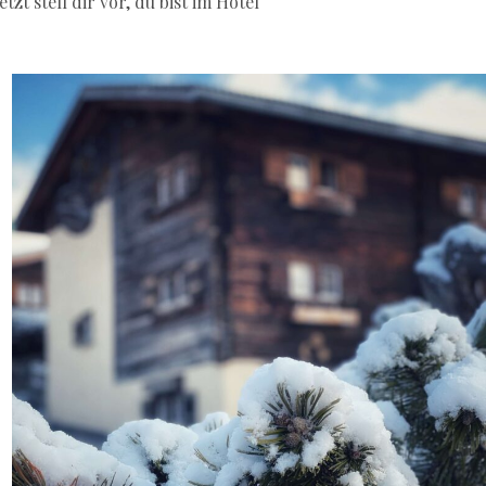
stell dir vor, du bist im Hotel