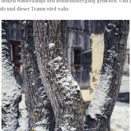
eißen Wasserdampf den Sonnenuntergang genießen. Und jetzt 
ide und dieser Traum wird wahr.