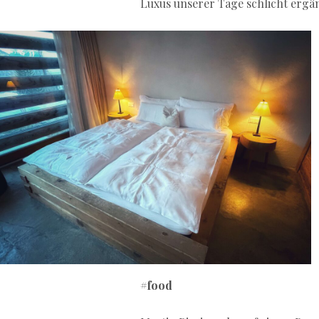
Luxus unserer Tage schlicht ergä
#food