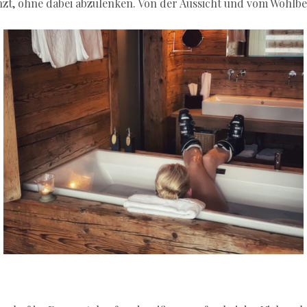
nzt, ohne dabei abzulenken. Von der Aussicht und vom Wohlbe