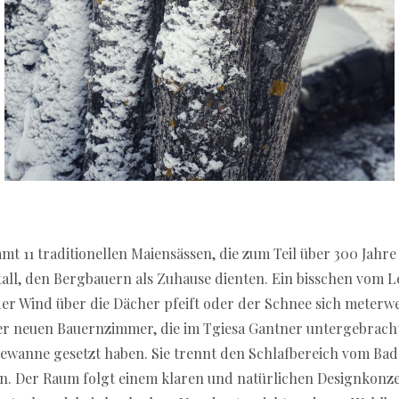
mt 11 traditionellen Maiensässen, die zum Teil über 300 Jahre 
ll, den Bergbauern als Zuhause dienten. Ein bisschen vom 
er Wind über die Dächer pfeift oder der Schnee sich meter
der neuen Bauernzimmer, die im Tgiesa Gantner untergebracht
ewanne gesetzt haben. Sie trennt den Schlafbereich vom Ba
. Der Raum folgt einem klaren und natürlichen Designkonzep