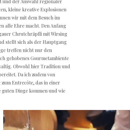
t und der Auswahl regionaler
n, kleine kreative Explosionen
ginnen wir mit dem Besuch im
n alle Ehre macht. Den Anfang
igauer Chrutchräpfli mit Wirsing
 stellt sich als der Hauptgang
ge treffen nicht nur den
solch gehobenes Gourmetambiente
ewaltig. Obwohl hier Tradition und
bereitet. Da ich zudem von
zum Entrecôte, das in einer
ie guten Dinge kommen und wie