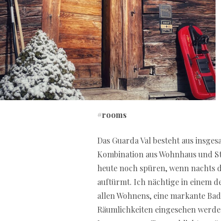
#rooms
Das Guarda Val besteht aus insgesa
Kombination aus Wohnhaus und Sta
heute noch spüren, wenn nachts d
auftürmt. Ich nächtige in einem 
allen Wohnens, eine markante Bad
Räumlichkeiten eingesehen werden