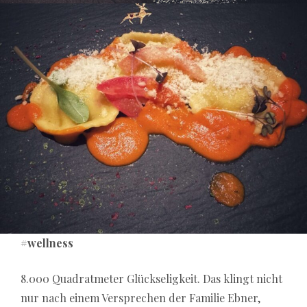
#wellness
8.000 Quadratmeter Glückseligkeit. Das klingt nicht
nur nach einem Versprechen der Familie Ebner,