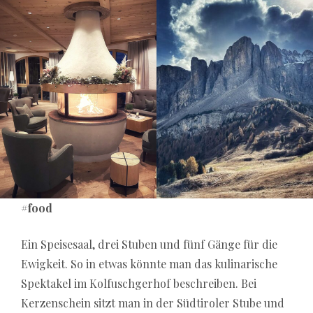
#food
Ein Speisesaal, drei Stuben und fünf Gänge für die
Ewigkeit. So in etwas könnte man das kulinarische
Spektakel im Kolfuschgerhof beschreiben. Bei
Kerzenschein sitzt man in der Südtiroler Stube und