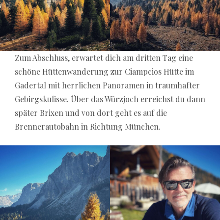
Zum Abschluss, erwartet dich am dritten Tag eine
schöne Hüttenwanderung zur Ciampcios Hütte im
Gadertal mit herrlichen Panoramen in traumhafter
Gebirgskulisse. Über das Würzjoch erreichst du dann
später Brixen und von dort geht es auf die
Brennerautobahn in Richtung München.