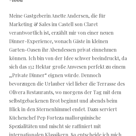
Meine Gastgeberin Anette Andersen, die für
Marketing & Sales im Castell son Claret
verantwortlich ist, erzählt mir von einer neuen
Dinner-Experience, wonach Gäste in kleinen
Garten-Oasen ihr Abendessen privat einnehmen
können. Ich bin von der Idee schwer beeindruckt, da
sich das 132 Hektar große Anwesen perfekt zu einem
„Private Dinner“ eignen würde. Dennoch
bevorzugen die Urlauber viel lieber die Terrasse des
Olivera Restaurants, wo morgens der Tag mit dem
selbstgebackenen Brot beginnt und abends beim
Blick in den Sternenhimmel endet. Dazu serviert
Küchenchef Pep Forteza mallorquinische
Spezialitäten und mischt sie raffiniert mit
internationalen Klassikern. So entscheide ich mich