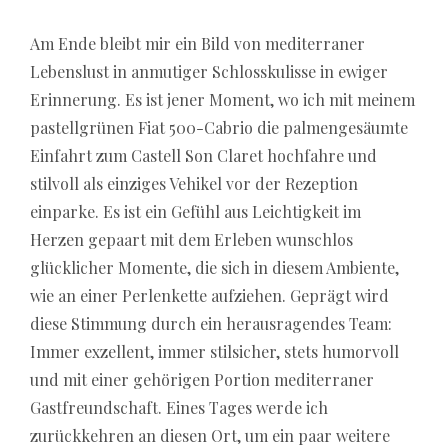
Am Ende bleibt mir ein Bild von mediterraner
Lebenslust in anmutiger Schlosskulisse in ewiger
Erinnerung. Es ist jener Moment, wo ich mit meinem
pastellgrünen Fiat 500-Cabrio die palmengesäumte
Einfahrt zum Castell Son Claret hochfahre und
stilvoll als einziges Vehikel vor der Rezeption
einparke. Es ist ein Gefühl aus Leichtigkeit im
Herzen gepaart mit dem Erleben wunschlos
glücklicher Momente, die sich in diesem Ambiente,
wie an einer Perlenkette aufziehen. Geprägt wird
diese Stimmung durch ein herausragendes Team:
Immer exzellent, immer stilsicher, stets humorvoll
und mit einer gehörigen Portion mediterraner
Gastfreundschaft. Eines Tages werde ich
zurückkehren an diesen Ort, um ein paar weitere