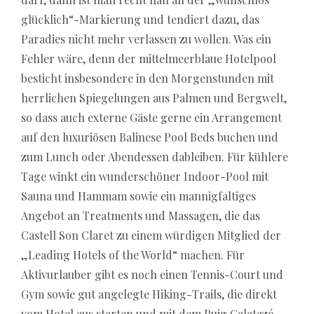
glücklich“-Markierung und tendiert dazu, das
Paradies nicht mehr verlassen zu wollen. Was ein
Fehler wäre, denn der mittelmeerblaue Hotelpool
besticht insbesondere in den Morgenstunden mit
herrlichen Spiegelungen aus Palmen und Bergwelt,
so dass auch externe Gäste gerne ein Arrangement
auf den luxuriösen Balinese Pool Beds buchen und
zum Lunch oder Abendessen dableiben. Für kühlere
Tage winkt ein wunderschöner Indoor-Pool mit
Sauna und Hammam sowie ein mannigfaltiges
Angebot an Treatments und Massagen, die das
Castell Son Claret zu einem würdigen Mitglied der
„Leading Hotels of the World“ machen. Für
Aktivurlauber gibt es noch einen Tennis-Court und
Gym sowie gut angelegte Hiking-Trails, die direkt
vom Hotel aus starten und mit dem Puig Galatazó,