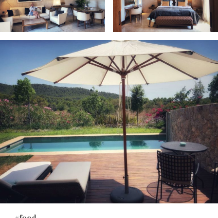
#food