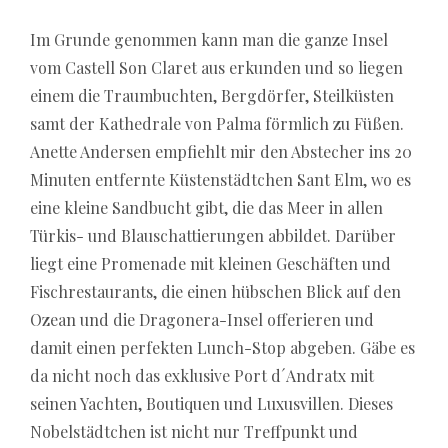
Im Grunde genommen kann man die ganze Insel
vom Castell Son Claret aus erkunden und so liegen
einem die Traumbuchten, Bergdörfer, Steilküsten
samt der Kathedrale von Palma förmlich zu Füßen.
Anette Andersen empfiehlt mir den Abstecher ins 20
Minuten entfernte Küstenstädtchen Sant Elm, wo es
eine kleine Sandbucht gibt, die das Meer in allen
Türkis- und Blauschattierungen abbildet. Darüber
liegt eine Promenade mit kleinen Geschäften und
Fischrestaurants, die einen hübschen Blick auf den
Ozean und die Dragonera-Insel offerieren und
damit einen perfekten Lunch-Stop abgeben. Gäbe es
da nicht noch das exklusive Port d´Andratx mit
seinen Yachten, Boutiquen und Luxusvillen. Dieses
Nobelstädtchen ist nicht nur Treffpunkt und