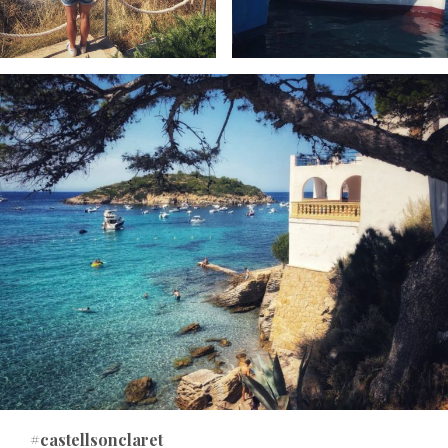
#castellsonclaret