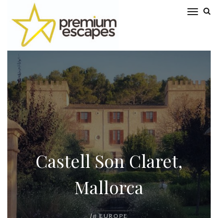
Castell Son Claret,
Mallorca
In
EUROPE