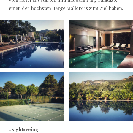
einen der höchsten Berge Mallorcas zum Ziel haben.
#sightseeing