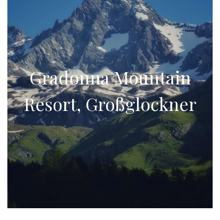
Gradonna Mountain
Resort, Großglockner