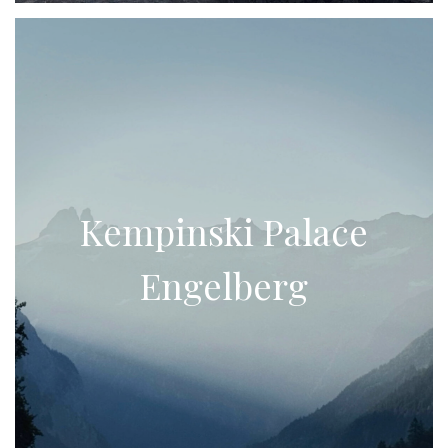
Kempinski Palace
Engelberg