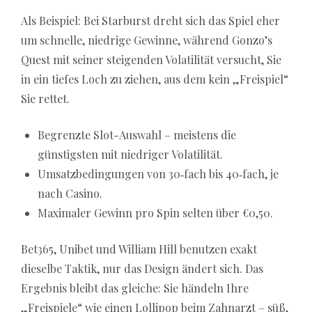
Als Beispiel: Bei Starburst dreht sich das Spiel eher
um schnelle, niedrige Gewinne, während Gonzo’s
Quest mit seiner steigenden Volatilität versucht, Sie
in ein tiefes Loch zu ziehen, aus dem kein „Freispiel“
Sie rettet.
Begrenzte Slot-Auswahl – meistens die
günstigsten mit niedriger Volatilität.
Umsatzbedingungen von 30‑fach bis 40‑fach, je
nach Casino.
Maximaler Gewinn pro Spin selten über €0,50.
Bet365, Unibet und William Hill benutzen exakt
dieselbe Taktik, nur das Design ändert sich. Das
Ergebnis bleibt das gleiche: Sie händeln Ihre
„Freispiele“ wie einen Lollipop beim Zahnarzt – süß,