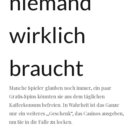
niemand
wirklich
braucht
Manche Spieler glauben noch immer, ein paar
Gratis‑Spins könnten sie aus dem täglichen
Kaffeekonsum befreien. In Wahrheit ist das Ganze
nur ein weiteres „Geschenk“, das Casinos ausgeben,
um Sie in die Falle zu locken.