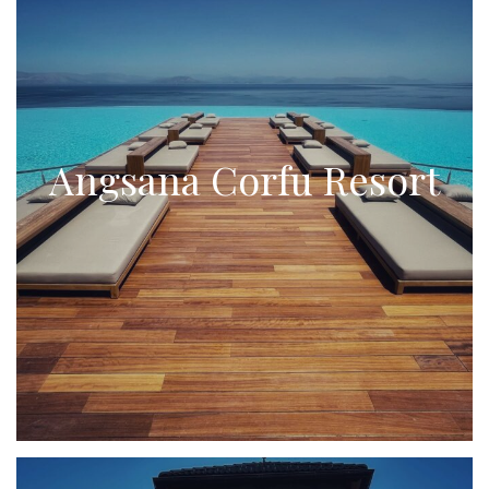
Angsana Corfu Resort