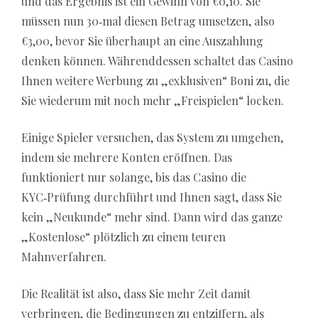
und das Ergebnis ist ein Gewinn von €0,10. Sie
müssen nun 30‑mal diesen Betrag umsetzen, also
€3,00, bevor Sie überhaupt an eine Auszahlung
denken können. Währenddessen schaltet das Casino
Ihnen weitere Werbung zu „exklusiven“ Boni zu, die
Sie wiederum mit noch mehr „Freispielen“ locken.
Einige Spieler versuchen, das System zu umgehen,
indem sie mehrere Konten eröffnen. Das
funktioniert nur solange, bis das Casino die
KYC‑Prüfung durchführt und Ihnen sagt, dass Sie
kein „Neukunde“ mehr sind. Dann wird das ganze
„Kostenlose“ plötzlich zu einem teuren
Mahnverfahren.
Die Realität ist also, dass Sie mehr Zeit damit
verbringen, die Bedingungen zu entziffern, als