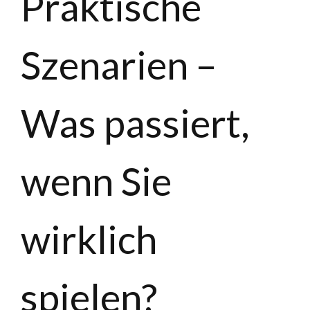
Praktische
Szenarien –
Was passiert,
wenn Sie
wirklich
spielen?