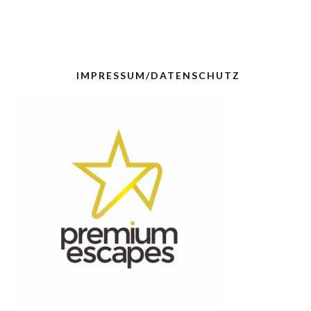
IMPRESSUM/DATENSCHUTZ