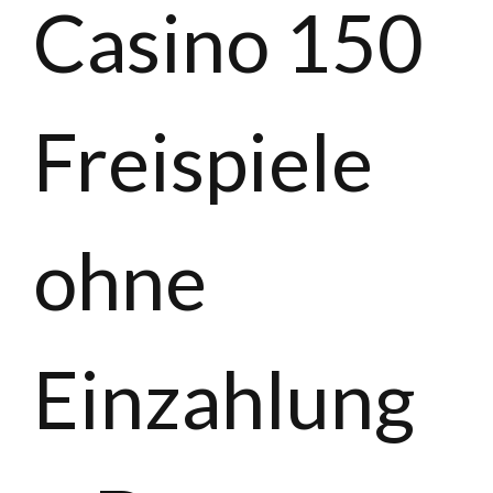
transparent bonus conditions. A well-structured
Casino 150
comparison helps players choose reliable providers
that combine entertainment with safety and
efficiency in the German online gaming market.
Freispiele
ohne
Einzahlung