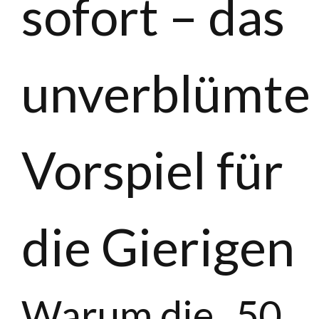
sofort – das
unverblümte
Vorspiel für
die Gierigen
Warum die „50