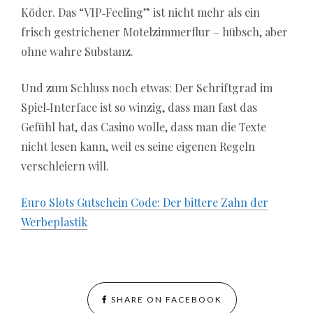
Köder. Das “VIP‑Feeling” ist nicht mehr als ein
frisch gestrichener Motelzimmerflur – hübsch, aber
ohne wahre Substanz.
Und zum Schluss noch etwas: Der Schriftgrad im
Spiel‑Interface ist so winzig, dass man fast das
Gefühl hat, das Casino wolle, dass man die Texte
nicht lesen kann, weil es seine eigenen Regeln
verschleiern will.
Euro Slots Gutschein Code: Der bittere Zahn der
Werbeplastik
SHARE ON FACEBOOK