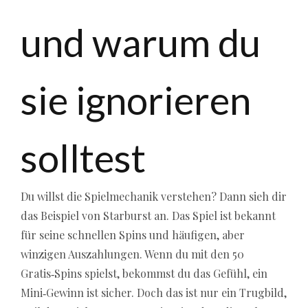
und warum du
sie ignorieren
solltest
Du willst die Spielmechanik verstehen? Dann sieh dir
das Beispiel von Starburst an. Das Spiel ist bekannt
für seine schnellen Spins und häufigen, aber
winzigen Auszahlungen. Wenn du mit den 50
Gratis‑Spins spielst, bekommst du das Gefühl, ein
Mini‑Gewinn ist sicher. Doch das ist nur ein Trugbild,