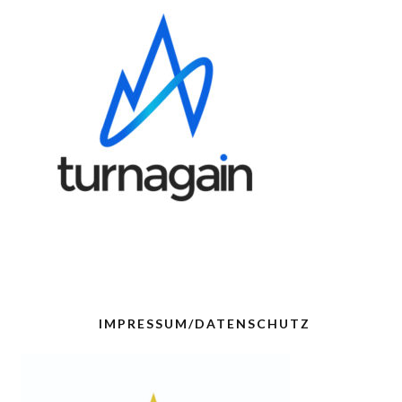
IMPRESSUM/DATENSCHUTZ