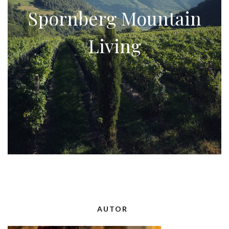
Spornberg Mountain
Living
AUTOR