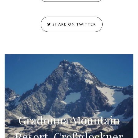
SHARE ON TWITTER
Gradonna Mountain
Resort, Großglockner