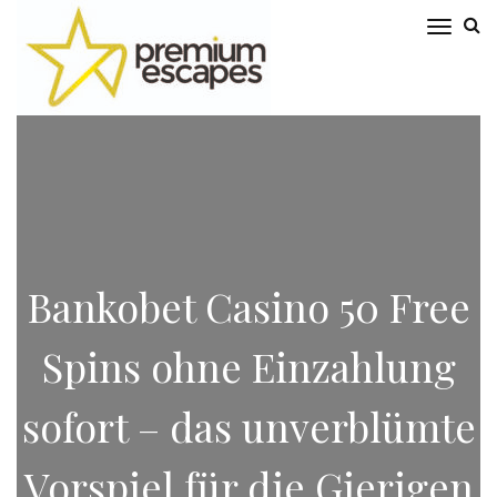
Bankobet Casino 50 Free
Spins ohne Einzahlung
sofort – das unverblümte
Vorspiel für die Gierigen