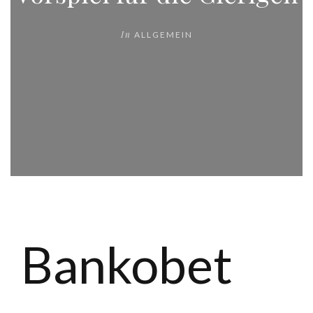
In
ALLGEMEIN
If you are looking for a
best online casino with
Bankobet
instant payout in Germany 2026
, it is important to
compare trusted platforms that offer fast
withdrawals, secure payment methods, and