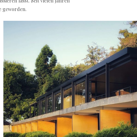
sieren lässt. Seit vielen Jahren
hte geworden.