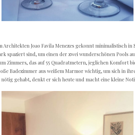
 Architekten Joao Favila Menezes gekonnt minimalistisch in S
Park spaziert sind, um einen der zwei wunderschönen Pools a
um Zimmers, das auf 55 Quadratmetern, jeglichen Komfort bi
oße Badezimmer aus weißem Marmor wichtig, um sich in ihre
s nötig gehabt, denkt er sich heute und macht eine kleine Not