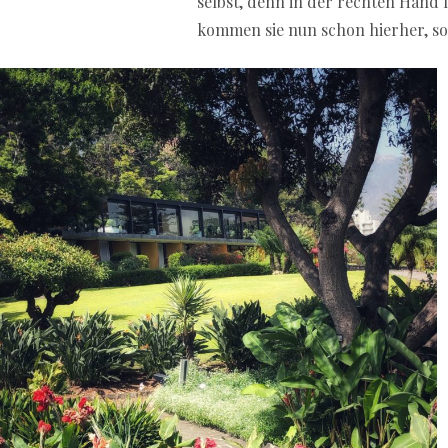
selbst, denn in der rechten Hand l
kommen sie nun schon hierher, so 