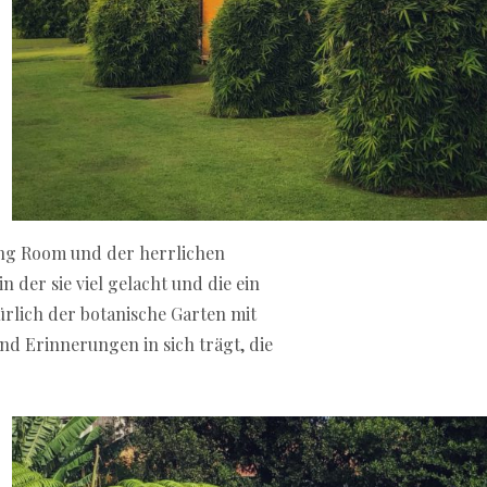
ing Room und der herrlichen
 der sie viel gelacht und die ein
ürlich der botanische Garten mit
nd Erinnerungen in sich trägt, die