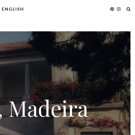
ENGLISH
, Madeira