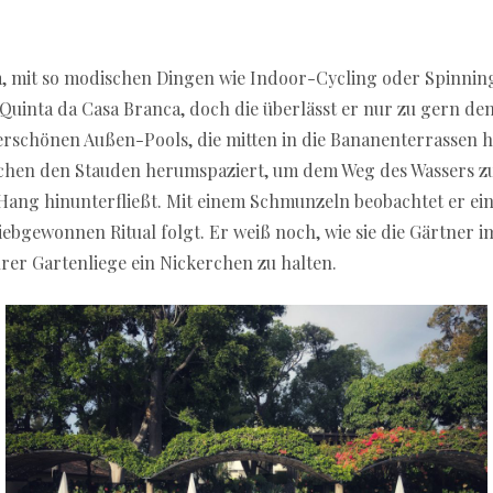
m, mit so modischen Dingen wie Indoor-Cycling oder Spinning
 Quinta da Casa Branca, doch die überlässt er nur zu gern de
rschönen Außen-Pools, die mitten in die Bananenterrassen h
schen den Stauden herumspaziert, um dem Weg des Wassers zu 
Hang hinunterfließt. Mit einem Schmunzeln beobachtet er ein
liebgewonnen Ritual folgt. Er weiß noch, wie sie die Gärtner 
rer Gartenliege ein Nickerchen zu halten.