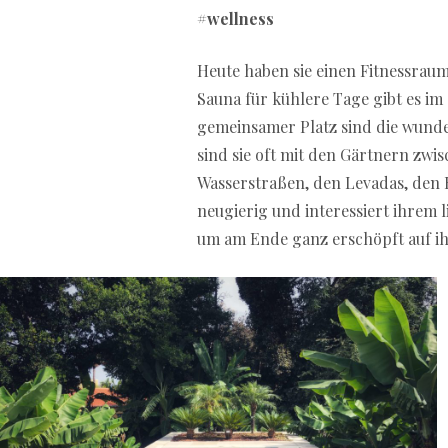
#wellness
Heute haben sie einen Fitnessrau
Sauna für kühlere Tage gibt es im
gemeinsamer Platz sind die wunde
sind sie oft mit den Gärtnern zwi
Wasserstraßen, den Levadas, den 
neugierig und interessiert ihrem 
um am Ende ganz erschöpft auf ih